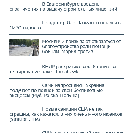
В Екатеринбурге введены
ограничения на выдачу строительных лицензий
Продюсер Олег Газманов остался в
СИЗО надолго
Москвичи призывают отказаться от
благоустройства ради помощи
бойцам. Мэрия против
КНДР раскритиковала Японию за
тестирование ракет Tomahawk
Сами напросились. Украина
получает по полной за свои беспилотные
эксцессы (Myśl Polska, Польша)
Новые санкции США не так
страшны, как кажется. В них очень много нюансов
(Stratfor, США)
США ломают прежний миропорядок