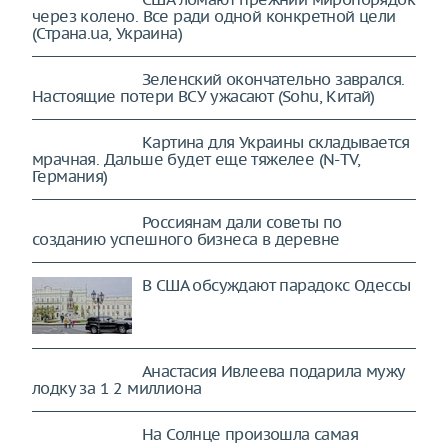
через колено. Все ради одной конкретной цели
(Страна.ua, Украина)
Зеленский окончательно заврался.
Настоящие потери ВСУ ужасают (Sohu, Китай)
Картина для Украины складывается
мрачная. Дальше будет еще тяжелее (N-TV,
Германия)
Россиянам дали советы по
созданию успешного бизнеса в деревне
В США обсуждают парадокс Одессы
Анастасия Ивлеева подарила мужу
лодку за 1 2 миллиона
На Солнце произошла самая