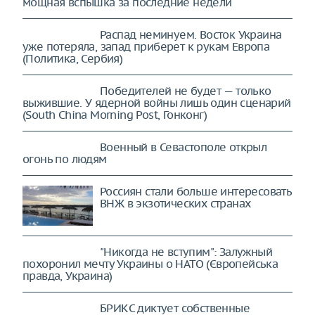
мощная вспышка за последние недели
Распад неминуем. Восток Украина
уже потеряла, запад приберет к рукам Европа
(Политика, Сербия)
Победителей не будет — только
выжившие. У ядерной войны лишь один сценарий
(South China Morning Post, Гонконг)
Военный в Севастополе открыл
огонь по людям
Россиян стали больше интересовать
ВНЖ в экзотических странах
"Никогда не вступим": Залужный
похоронил мечту Украины о НАТО (Європейська
правда, Украина)
БРИКС диктует собственные