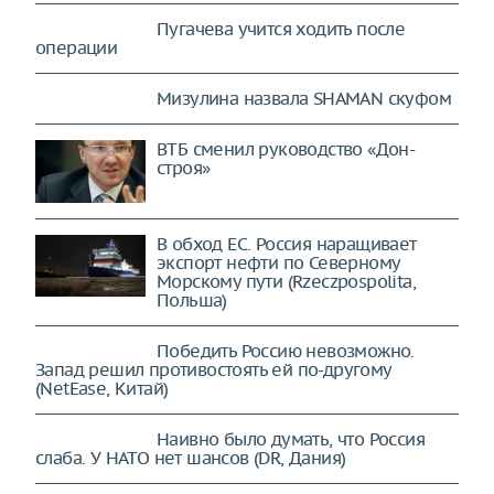
Пугачева учится ходить после
операции
Мизулина назвала SHAMAN скуфом
ВТБ сменил руководство «Дон-
строя»
В обход ЕС. Россия наращивает
экспорт нефти по Северному
Морскому пути (Rzeczpospolita,
Польша)
Победить Россию невозможно.
Запад решил противостоять ей по-другому
(NetEase, Китай)
Наивно было думать, что Россия
слаба. У НАТО нет шансов (DR, Дания)