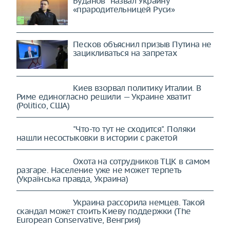
Буданов* назвал Украину
«прародительницей Руси»
Песков объяснил призыв Путина не
зацикливаться на запретах
Киев взорвал политику Италии. В
Риме единогласно решили — Украине хватит
(Politico, США)
"Что-то тут не сходится". Поляки
нашли несостыковки в истории с ракетой
Охота на сотрудников ТЦК в самом
разгаре. Население уже не может терпеть
(Українська правда, Украина)
Украина рассорила немцев. Такой
скандал может стоить Киеву поддержки (The
European Conservative, Венгрия)