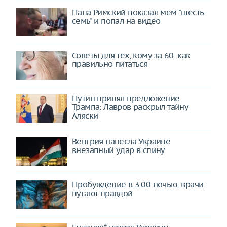
Папа Римский показал мем "шесть-
семь" и попал на видео
Советы для тех, кому за 60: как
правильно питаться
Путин принял предложение
Трампа: Лавров раскрыл тайну
Аляски
Венгрия нанесла Украине
внезапный удар в спину
Пробуждение в 3.00 ночью: врачи
пугают правдой