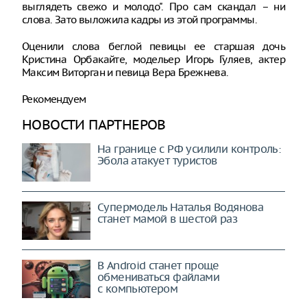
выглядеть свежо и молодо". Про сам скандал – ни
слова. Зато выложила кадры из этой программы.
Оценили слова беглой певицы ее старшая дочь
Кристина Орбакайте, модельер Игорь Гуляев, актер
Максим Виторган и певица Вера Брежнева.
Рекомендуем
НОВОСТИ ПАРТНЕРОВ
На границе с РФ усилили контроль:
Эбола атакует туристов
Супермодель Наталья Водянова
станет мамой в шестой раз
В Android станет проще
обмениваться файлами
с компьютером