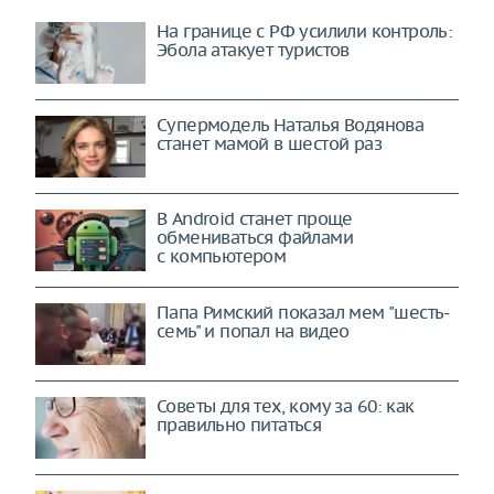
На границе с РФ усилили контроль:
Эбола атакует туристов
Супермодель Наталья Водянова
станет мамой в шестой раз
В Android станет проще
обмениваться файлами
с компьютером
Папа Римский показал мем "шесть-
семь" и попал на видео
Советы для тех, кому за 60: как
правильно питаться