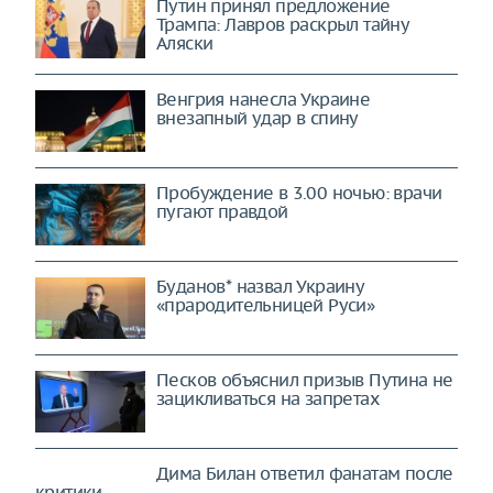
Путин принял предложение
Трампа: Лавров раскрыл тайну
Аляски
Венгрия нанесла Украине
внезапный удар в спину
Пробуждение в 3.00 ночью: врачи
пугают правдой
Буданов* назвал Украину
«прародительницей Руси»
Песков объяснил призыв Путина не
зацикливаться на запретах
Дима Билан ответил фанатам после
критики