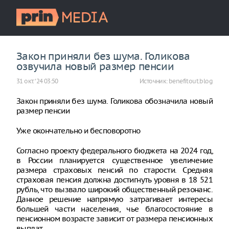
Закон приняли без шума. Голикова
озвучила новый размер пенсии
31 окт. ‘24 03:50
Источник:
benefitout.blog
Закон приняли без шума. Голикова обозначила новый
размер пенсии
Уже окончательно и бесповоротно
Согласно проекту федерального бюджета на 2024 год,
в России планируется существенное увеличение
размера страховых пенсий по старости. Средняя
страховая пенсия должна достигнуть уровня в 18 521
рубль, что вызвало широкий общественный резонанс.
Данное решение напрямую затрагивает интересы
большей части населения, чье благосостояние в
пенсионном возрасте зависит от размера пенсионных
выплат.