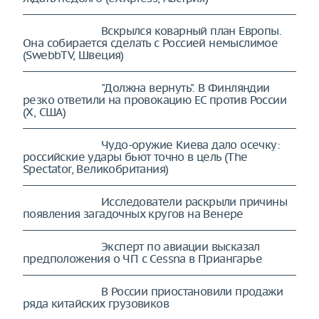
Вскрылся коварный план Европы.
Она собирается сделать с Россией немыслимое
(SwebbTV, Швеция)
"Должна вернуть". В Финляндии
резко ответили на провокацию ЕС против России
(X, США)
Чудо-оружие Киева дало осечку:
российские удары бьют точно в цель (The
Spectator, Великобритания)
Исследователи раскрыли причины
появления загадочных кругов на Венере
Эксперт по авиации высказал
предположения о ЧП с Cessna в Приангарье
В России приостановили продажи
ряда китайских грузовиков