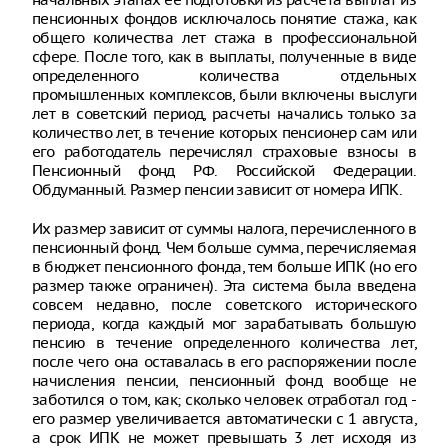
пенсионных фондов исключалось понятие стажа, как
общего количества лет стажа в профессиональной
сфере. После того, как в выплаты, полученные в виде
определенного количества отдельных
промышленных комплексов, были включены выслуги
лет в советский период, расчеты начались только за
количество лет, в течение которых пенсионер сам или
его работодатель перечислял страховые взносы в
Пенсионный фонд РФ. Российской Федерации.
Обдуманный. Размер пенсии зависит от номера ИПК.
Их размер зависит от суммы налога, перечисленного в
пенсионный фонд. Чем больше сумма, перечисляемая
в бюджет пенсионного фонда, тем больше ИПК (но его
размер также ограничен). Эта система была введена
совсем недавно, после советского исторического
периода, когда каждый мог зарабатывать большую
пенсию в течение определенного количества лет,
после чего она оставалась в его распоряжении после
начисления пенсии, пенсионный фонд вообще не
заботился о том, как; сколько человек отработал год -
его размер увеличивается автоматически с 1 августа,
а срок ИПК не может превышать 3 лет исходя из