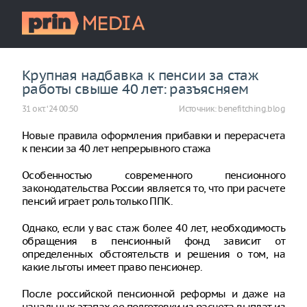
Крупная надбавка к пенсии за стаж
работы свыше 40 лет: разъясняем
31 окт. ‘24 00:50
Источник:
benefitching.blog
Новые правила оформления прибавки и перерасчета
к пенсии за 40 лет непрерывного стажа
Особенностью современного пенсионного
законодательства России является то, что при расчете
пенсий играет роль только ППК.
Однако, если у вас стаж более 40 лет, необходимость
обращения в пенсионный фонд зависит от
определенных обстоятельств и решения о том, на
какие льготы имеет право пенсионер.
После российской пенсионной реформы и даже на
начальных этапах ее подготовки из расчета выплат из