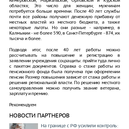
Кемеровской, Мариэльской, Орловской и Курской
областях; Это число для женщин; мужчинам
потребуется больше времени. После 40 лет службы
почти все районы получают денежную прибавку от
местных властей из местного бюджета, а также
некоторые льготы. Но они разные - например, в
Калмыкии - не более 590, в Санкт-Петербурге - 874, их
тысяча и более.
Подводя итог, после 40 лет работы можно
рассчитывать на повышение и регистрацию в
заявлении учреждения соцзащиты: прийти туда лично
с пакетом документов. Справка о стаже работы из
пенсионного фонда была получена при оформлении
пенсии. Размер повышения зависит от стажа работы и
решения региональной власти. По решению местного
самоуправления можно получить звание ветерана,
зарплату и премию.
Рекомендуем
НОВОСТИ ПАРТНЕРОВ
На границе с РФ усилили контроль: