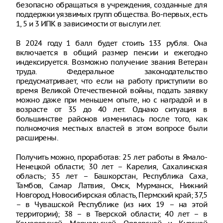
безопасно обращаться в учреждения, созданные для
поддержки уязвимых групп общества. Во-первых, есть
1, 5 и 3 ИПК в зависимости от выслуги лет.
В 2024 году 1 балл будет стоить 133 рубля. Она
включается в общий размер пенсии и ежегодно
индексируется. Возможно получение звания Ветеран
труда. Федеральное законодательство
предусматривает, что если на работу приступили во
время Великой Отечественной войны, подать заявку
можно даже при меньшем опыте, но с наградой и в
возрасте от 35 до 40 лет. Однако ситуация в
большинстве районов изменилась после того, как
полномочия местных властей в этом вопросе были
расширены.
Получить можно, проработав: 25 лет работы в Ямало-
Ненецкой области; 30 лет – Карелия, Сахалинская
область; 35 лет – Башкорстан, Республика Саха,
Тамбов, Самар Латвия, Омск, Мурманск, Нижний
Новгород, Новосибирская область, Пермский край; 37,5
– в Чувашской Республике (из них 19 – на этой
территории); 38 – в Тверской области; 40 лет – в