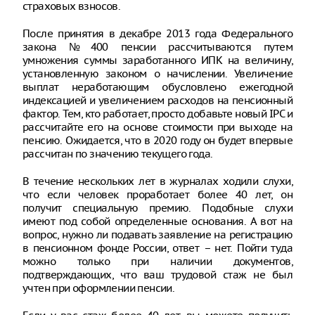
страховых взносов.
После принятия в декабре 2013 года Федерального
закона №400 пенсии рассчитываются путем
умножения суммы заработанного ИПК на величину,
установленную законом о начислении. Увеличение
выплат неработающим обусловлено ежегодной
индексацией и увеличением расходов на пенсионный
фактор. Тем, кто работает, просто добавьте новый IPC и
рассчитайте его на основе стоимости при выходе на
пенсию. Ожидается, что в 2020 году он будет впервые
рассчитан по значению текущего года.
В течение нескольких лет в журналах ходили слухи,
что если человек проработает более 40 лет, он
получит специальную премию. Подобные слухи
имеют под собой определенные основания. А вот на
вопрос, нужно ли подавать заявление на регистрацию
в пенсионном фонде России, ответ – нет. Пойти туда
можно только при наличии документов,
подтверждающих, что ваш трудовой стаж не был
учтен при оформлении пенсии.