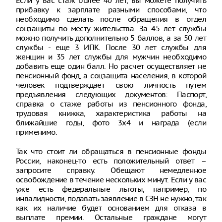
Если у вас стаж более 40 лет, вы можете получить
прибавку к зарплате разными способами, что
необходимо сделать после обращения в отдел
соцзащиты по месту жительства. За 45 лет службы
можно получить дополнительно 5 баллов, а за 50 лет
службы - еще 3 ИПК. После 30 лет службы для
женщин и 35 лет службы для мужчин необходимо
добавить еще один балл. Но расчет осуществляет не
пенсионный фонд, а соцзащита населения, в которой
человек подтверждает свою личность путем
предъявления следующих документов: Паспорт,
справка о стаже работы из пенсионного фонда,
трудовая книжка, характеристика работы на
ближайшие годы, фото 3х4 и награда (если
применимо.
Так что стоит ли обращаться в пенсионные фонды
России, наконец-то есть положительный ответ –
запросите справку. Обещают немедленное
освобождение в течение нескольких минут. Если у вас
уже есть федеральные льготы, например, по
инвалидности, подавать заявление в СЗН не нужно, так
как их наличие будет основанием для отказа в
выплате премии. Остальные граждане могут