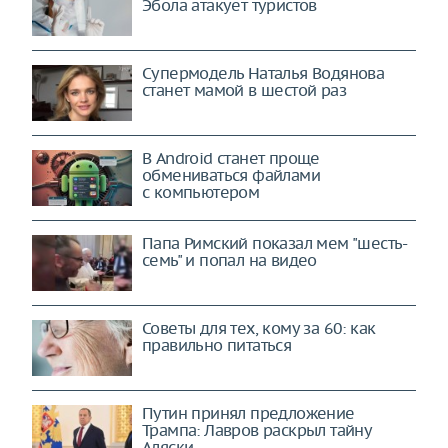
Эбола атакует туристов
Супермодель Наталья Водянова
станет мамой в шестой раз
В Android станет проще
обмениваться файлами
с компьютером
Папа Римский показал мем "шесть-
семь" и попал на видео
Советы для тех, кому за 60: как
правильно питаться
Путин принял предложение
Трампа: Лавров раскрыл тайну
Аляски